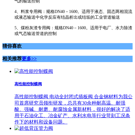
气的输送控制
4、料浆专用阀：规格DN40－1600。适用于液态、固态两相混流
或液态输送中化学反应有结晶析出或结垢的工业管道输送
5、煤粉灰渣专用阀：规格DN40－1600。适用于电厂、水力除渣
或气态输送管道的控制
猜你喜欢
相关推荐
更多>>
高性能控制蝶阀
​高性能控制蝶阀 电动全封闭式插板阀 合金钢材料为我公
司首席研究员领衔研发，总共有30余种耐高温、耐强
酸、强碱、耐磨、耐腐蚀金属新材料，很好的解决了适
用于石油化工、冶金矿产、水利水电等行业苛刻工况条
件下的材料和设备问题。