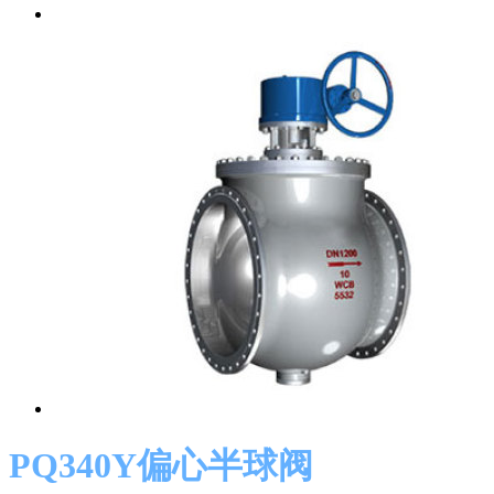
PQ340Y偏心半球阀