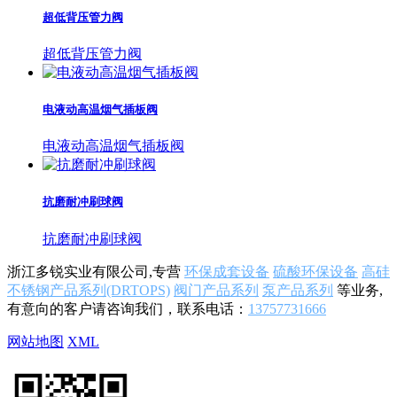
超低背压管力阀
超低背压管力阀
电液动高温烟气插板阀
电液动高温烟气插板阀
抗磨耐冲刷球阀
抗磨耐冲刷球阀
浙江多锐实业有限公司,专营
环保成套设备
硫酸环保设备
高硅
不锈钢产品系列(DRTOPS)
阀门产品系列
泵产品系列
等业务,
有意向的客户请咨询我们，联系电话：
13757731666
网站地图
XML