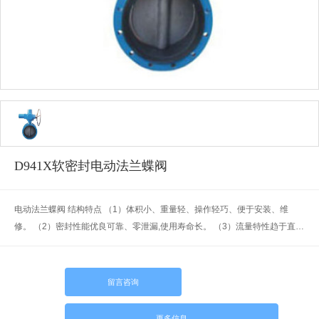
D941X软密封电动法兰蝶阀
电动法兰蝶阀 结构特点 （1）体积小、重量轻、操作轻巧、便于安装、维
修。 （2）密封性能优良可靠、零泄漏,使用寿命长。 （3）流量特性趋于直
线,调节性能优。 （4）结构简单,开关迅速,90°旋转启闭。 （5）可代替闸阀、
截止阀、旋塞阀、胶管阀及隔膜阀等各种阀的使用。
留言咨询
更多信息