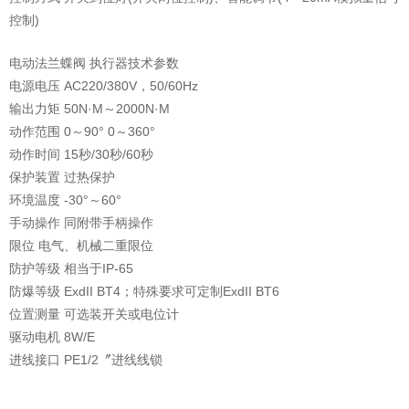
控制)
电动法兰蝶阀 执行器技术参数
电源电压 AC220/380V，50/60Hz
输出力矩 50N·M～2000N·M
动作范围 0～90° 0～360°
动作时间 15秒/30秒/60秒
保护装置 过热保护
环境温度 -30°～60°
手动操作 同附带手柄操作
限位 电气、机械二重限位
防护等级 相当于IP-65
防爆等级 ExdII BT4；特殊要求可定制ExdII BT6
位置测量 可选装开关或电位计
驱动电机 8W/E
进线接口 PE1/2〞进线线锁