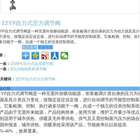
ZZYP自力式压力调节阀
ZYP自力式调节阀是一种无需外加驱动能源，依靠被调介质自身的压力为动力源及其介
力变化，按预定设定设定值，进行自动调节的节能型控制装置。它集检测、控制、执
多功能于一阀，自成一个独立的仪表控制系统。
留言咨询
更多信息
享：
一条：
ZZWPE自力式温度调节阀
一条：
ZDLN电动双座调节阀
关键词：
ZZYP自力式压力调节阀
品介绍
ZYP自力式调节阀是一种无需外加驱动能源，依靠被调介质自身的压力为
源及其介质压力变化，按预定设定设定值，进行自动调节的节能型控制装
。它集检测、控制、执行诸多功能于一阀，自成一个独立的仪表控制系统
产品由于无需外来能源，产品结构简单，使用方便，维护工作量少等优点
别适用于城市供热、供暖及无外界供电、供气且又需控制蒸汽压力的场合
国外报道，城市供热、供暖系统采用该产品，节能效率比以前提高
0%-40% ，效果显著。