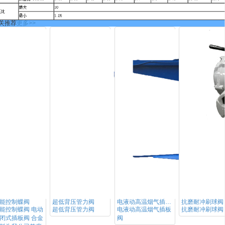
关推荐
更多>>
能控制蝶阀
超低背压管力阀
电液动高温烟气插板阀
抗磨耐冲刷球阀
性能控制蝶阀 电动
超低背压管力阀
电液动高温烟气插板
抗磨耐冲刷球阀
闭式插板阀 合金
阀